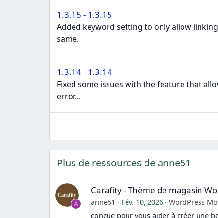
:
1.3.15 - 1.3.15
Added keyword setting to only allow linking
same.
1.3.14 - 1.3.14
Fixed some issues with the feature that all
error...
Plus de ressources de anne51
Carafity - Thème de magasin
anne51
Fév. 10, 2026
WordPress Mo
A
conçue pour vous aider à créer une bo