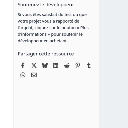
Soutenez le développeur
Si vous êtes satisfait du test ou que
votre projet vous a rapporté de
l’argent, cliquez sur le bouton « Plus
d’informations » pour soutenir le
développeur en achetant.
Partager cette ressource
Facebook
X
Bluesky
LinkedIn
Reddit
Pinterest
Tumblr
WhatsApp
Email