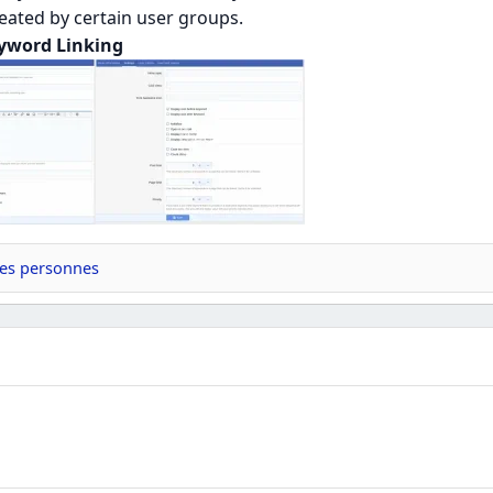
eated by certain user groups.
eyword Linking
res personnes