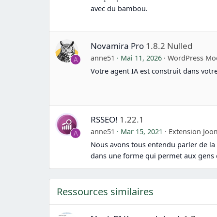
avec du bambou.
Novamira Pro
1.8.2 Nulled
anne51
Mai 11, 2026
WordPress Mo
A
Votre agent IA est construit dans vot
RSSEO!
1.22.1
anne51
Mar 15, 2021
Extension Joo
A
Nous avons tous entendu parler de la
dans une forme qui permet aux gens 
Ressources similaires