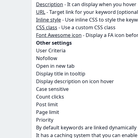
Description
- It can display when you hover
URL
- Target link for your keyword (optional
Inline style
- Use inline CSS to style the key
CSS class
- Use a custom CSS class
Font Awesome icon
- Display a FA icon befo
Other settings
User Criteria
Nofollow
Open in new tab
Display title in tooltip
Display description on icon hover
Case sensitive
Count clicks
Post limit
Page limit
Priority
By default keywords are linked dynamically
It has a caching system that you can enabl