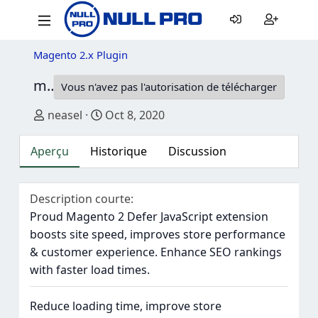
Magento 2.x Plugin
magento2.x bsscommerce Defer JavaScript
Vous n'avez pas l'autorisation de télécharger
Auteur
Date de création
neasel
Oct 8, 2020
Aperçu
Historique
Discussion
Description courte
Proud Magento 2 Defer JavaScript extension
boosts site speed, improves store performance
& customer experience. Enhance SEO rankings
with faster load times.
Reduce loading time, improve store