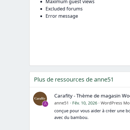
Maximum guest views
Excluded forums
Error message
Plus de ressources de anne51
Carafity - Thème de magasin
anne51
Fév. 10, 2026
WordPress Mo
A
conçue pour vous aider à créer une bo
avec du bambou.