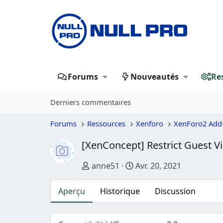
Forums
Nouveautés
Re
Derniers commentaires
Forums
Ressources
Xenforo
XenForo2 Add
[XenConcept] Restrict Guest 
Auteur
Date de création
anne51
Avr. 20, 2021
Aperçu
Historique
Discussion