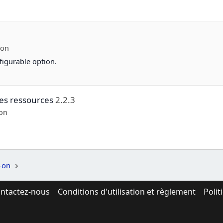
-on
figurable option.
es ressources
2.2.3
on
-on
ntactez-nous
Conditions d'utilisation et règlement
Polit